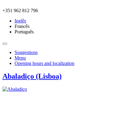
Skip to main content
+351 962 812 796
Inglês
Francês
Português
Suggestions
Menu
Opening hours and localization
Abaladiço (Lisboa)