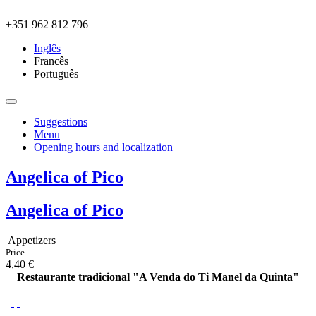
Skip to main content
+351 962 812 796
Inglês
Francês
Português
Suggestions
Menu
Opening hours and localization
Angelica of Pico
Angelica of Pico
Appetizers
Price
4,40 €
Restaurante tradicional "A Venda do Ti Manel da Quinta"