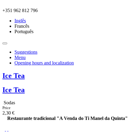
Skip to main content
+351 962 812 796
Inglês
Francês
Português
Suggestions
Menu
Opening hours and localization
Ice Tea
Ice Tea
Sodas
Price
2,30 €
Restaurante tradicional "A Venda do Ti Manel da Quinta"