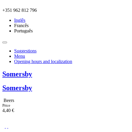
Skip to main content
+351 962 812 796
Inglês
Francês
Português
Suggestions
Menu
Opening hours and localization
Somersby
Somersby
Beers
Price
4,40 €