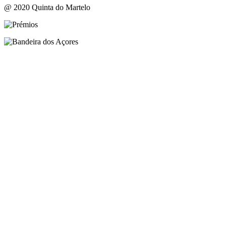
@ 2020 Quinta do Martelo