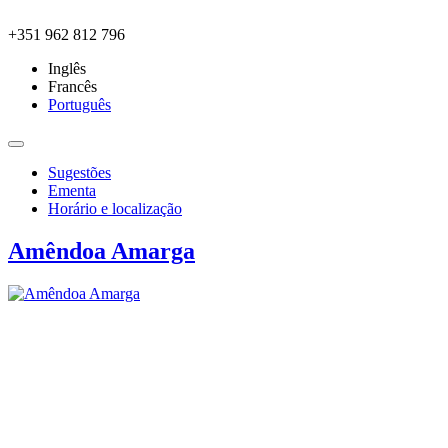
Skip to main content
+351 962 812 796
Inglês
Francês
Português
Sugestões
Ementa
Horário e localização
Amêndoa Amarga