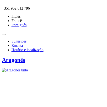
Skip to main content
+351 962 812 796
Inglês
Francês
Português
Sugestões
Ementa
Horário e localização
Aragonês