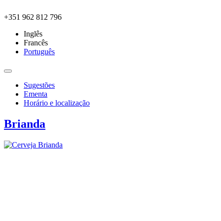
Skip to main content
+351 962 812 796
Inglês
Francês
Português
Sugestões
Ementa
Horário e localização
Brianda