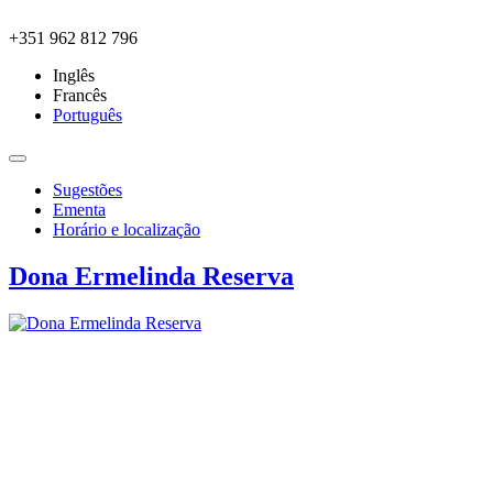
Skip to main content
+351 962 812 796
Inglês
Francês
Português
Sugestões
Ementa
Horário e localização
Dona Ermelinda Reserva