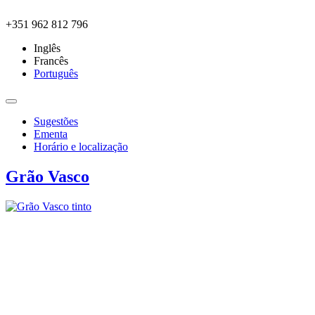
Skip to main content
+351 962 812 796
Inglês
Francês
Português
Sugestões
Ementa
Horário e localização
Grão Vasco