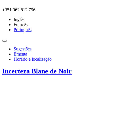
Skip to main content
+351 962 812 796
Inglês
Francês
Português
Sugestões
Ementa
Horário e localização
Incerteza Blane de Noir