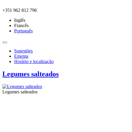
Skip to main content
+351 962 812 796
Inglês
Francês
Português
Sugestões
Ementa
Horário e localização
Legumes salteados
Legumes salteados