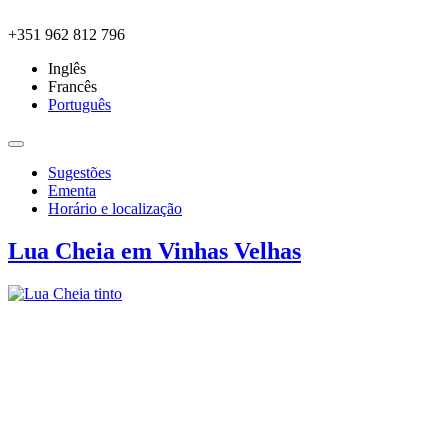
Skip to main content
+351 962 812 796
Inglês
Francês
Português
Sugestões
Ementa
Horário e localização
Lua Cheia em Vinhas Velhas