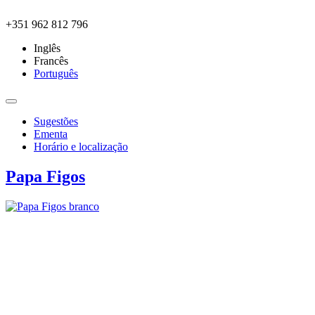
Skip to main content
+351 962 812 796
Inglês
Francês
Português
Sugestões
Ementa
Horário e localização
Papa Figos