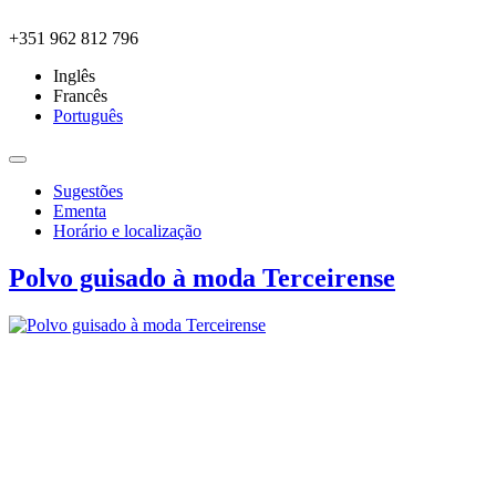
Skip to main content
+351 962 812 796
Inglês
Francês
Português
Sugestões
Ementa
Horário e localização
Polvo guisado à moda Terceirense