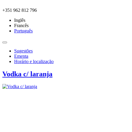
Skip to main content
+351 962 812 796
Inglês
Francês
Português
Sugestões
Ementa
Horário e localização
Vodka c/ laranja