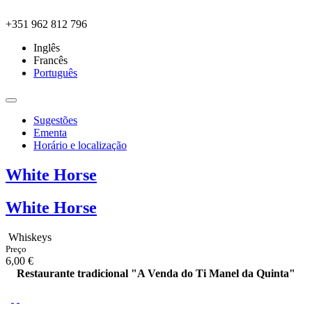
Skip to main content
+351 962 812 796
Inglês
Francês
Português
Sugestões
Ementa
Horário e localização
White Horse
White Horse
Whiskeys
Preço
6,00 €
Restaurante tradicional "A Venda do Ti Manel da Quinta"